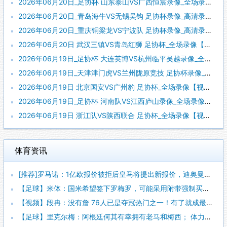
2026年06月20日_足协杯 山东泰山VS广西恒宸录像_全场录像【视频集锦】
2026年06月20日_青岛海牛VS无锡吴钩 足协杯录像_高清录像【全场回放】
2026年06月20日_重庆铜梁龙VS宁波队 足协杯录像_高清录像【全场回放】
2026年06月20日 武汉三镇VS青岛红狮 足协杯_全场录像【全场回放】
2026年06月19日_足协杯 大连英博VS杭州临平吴越录像_全场录像【全场回放】
2026年06月19日_天津津门虎VS兰州陇原竞技 足协杯录像_全场录像【高清回放】
2026年06月19日 北京国安VS广州豹 足协杯_全场录像【视频集锦】
2026年06月19日_足协杯 河南队VS江西庐山录像_全场录像【高清回放】
2026年06月19日 浙江队VS陕西联合 足协杯_全场录像【视频集锦】
体育资讯
[推荐]罗马诺：1亿欧报价被拒后皇马将提出新报价，迪奥曼德也
【足球】米体：国米希望签下罗梅罗，可能采用附带强制买断条款的
【视频】段冉：没有詹 76人已是夺冠热门之一！有了就成最大热
【足球】里克尔梅：阿根廷何其有幸拥有老马和梅西； 体力充沛决