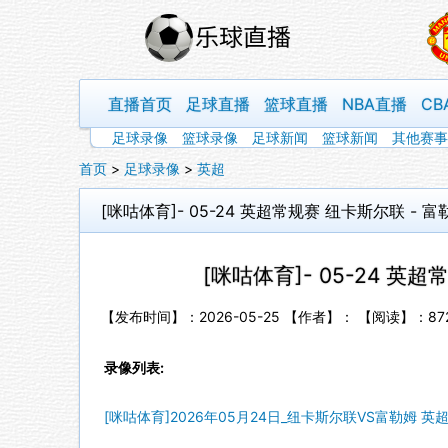
直播首页
足球直播
篮球直播
NBA直播
CB
足球录像
篮球录像
足球新闻
篮球新闻
其他赛事
首页
>
足球录像
>
英超
[咪咕体育]- 05-24 英超常规赛 纽卡斯尔联 - 富
[咪咕体育]- 05-24 英
【发布时间】：2026-05-25 【作者】： 【阅读】：
87
录像列表:
[咪咕体育]2026年05月24日_纽卡斯尔联VS富勒姆 