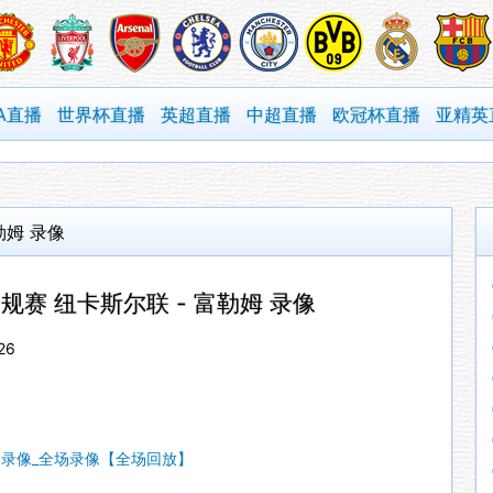
A直播
世界杯直播
英超直播
中超直播
欧冠杯直播
亚精英
勒姆 录像
超常规赛 纽卡斯尔联 - 富勒姆 录像
26
英超录像_全场录像【全场回放】