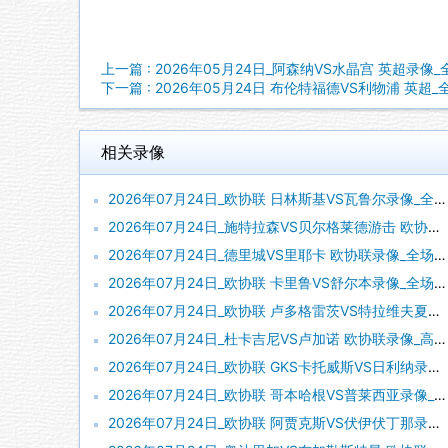
上一篇 : 2026年05月24日_阿森纳VS水晶宫 英超录像
下一篇 : 2026年05月24日 布伦特福德VS利物浦 英超
相关录像
2026年07月24日_欧协联 日林斯基VS瓦鲁尔录像_全场录像【视频集锦】
2026年07月24日_施特拉森VS贝尔格莱德游击 欧协联录像_全场录像【视频集锦】
2026年07月24日_德里城VS里耶卡 欧协联录像_全场录像【全场回放】
2026年07月24日_欧协联 卡里鲁VS舒尔本录像_全场录像【全场回放】
2026年07月24日_欧协联 卢多格雷茨VS特拉维夫夏普尔录像_全场录像【全场回放】
2026年07月24日_杜卡吉尼VS卢加诺 欧协联录像_高清录像【全场回放】
2026年07月24日_欧协联 GKS卡托威斯VS日利纳录像_全场录像【高清回放】
2026年07月24日_欧协联 哥本哈根VS普莱西亚录像_高清录像【全场回放】
2026年07月24日_欧协联 阿贾克斯VS伏伊伏丁那录像_全场录像【高清回放】