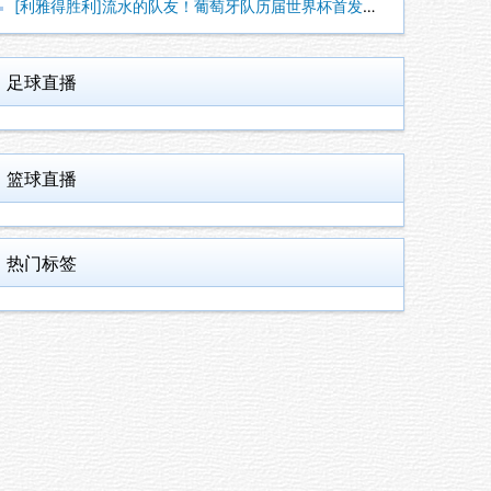
[利雅得胜利]流水的队友！葡萄牙队历届世界杯首发合影！
足球直播
篮球直播
热门标签