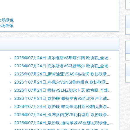
_全场录像
_全场录像
2026年07月24日 埃尔维斯VS斯塔尔南 欧协联_全场录像【全场回放】
2026年07月24日 托尔斯港VS马瑟韦尔 欧协联_全场录像【视频集锦】
2026年07月24日_斯肯迪亚VSASK布拉沃 欧协联录像_全场录像【视频集锦】
2026年07月24日_科佩尔VSNSI鲁纳维克 欧协联录像_全场录像【高清回放】
2026年07月24日 根特VSLNZ切尔卡瑟 欧协联_全场录像【视频集锦】
2026年07月24日_欧协联 佩特罗古VS巴尼亚卢卡战士录像_全场录像【高清回放】
2026年07月24日_欧协联 帕纳辛纳科斯VS帕克斯录像_全场录像【视频集锦】
2026年07月24日_亚布洛内茨VS瓦特基斯 欧协联录像_高清录像【全场回放】
2026年07月24日_欧协联 迪纳摩城VS亚穆尼积录像_全场录像【视频集锦】